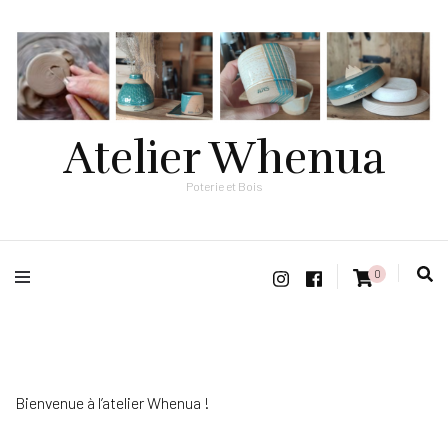
Atelier Whenua
Poterie et Bois
0
Bienvenue à l’atelier Whenua !