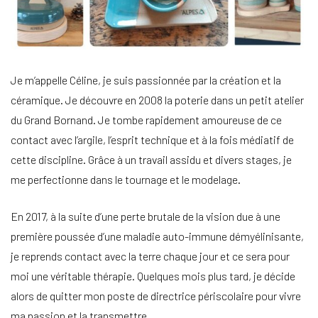
Je m’appelle Céline, je suis passionnée par la création et la
céramique. Je découvre en 2008 la poterie dans un petit atelier
du Grand Bornand. Je tombe rapidement amoureuse de ce
contact avec l’argile, l’esprit technique et à la fois médiatif de
cette discipline. Grâce à un travail assidu et divers stages, je
me perfectionne dans le tournage et le modelage.
En 2017, à la suite d’une perte brutale de la vision due à une
première poussée d’une maladie auto-immune démyélinisante,
je reprends contact avec la terre chaque jour et ce sera pour
moi une véritable thérapie. Quelques mois plus tard, je décide
alors de quitter mon poste de directrice périscolaire pour vivre
ma passion et la transmettre.