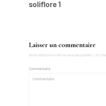
soliflore 1
Navigation
d'article
Laisser un commentaire
Votre adresse e-mail ne sera pas publiée.
Les cha
Commentaire