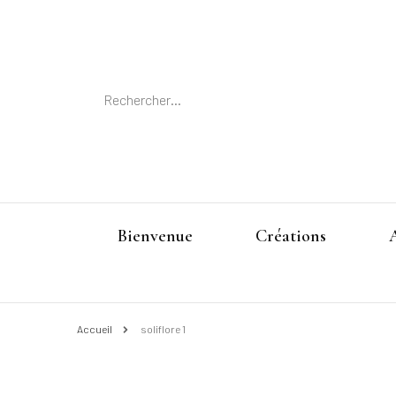
Rechercher :
Bienvenue
Créations
Accueil
soliflore 1