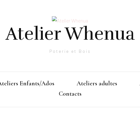
Atelier Whenua
Poterie et Bois
Ateliers Enfants/Ados
Ateliers adultes
Contacts