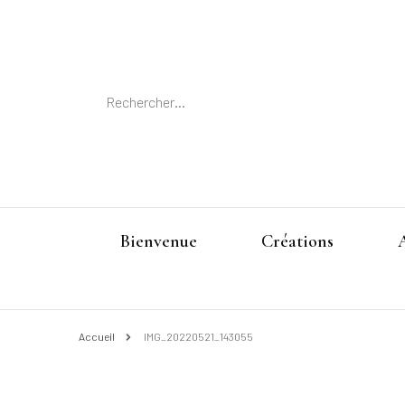
Rechercher :
Bienvenue
Créations
Accueil
IMG_20220521_143055