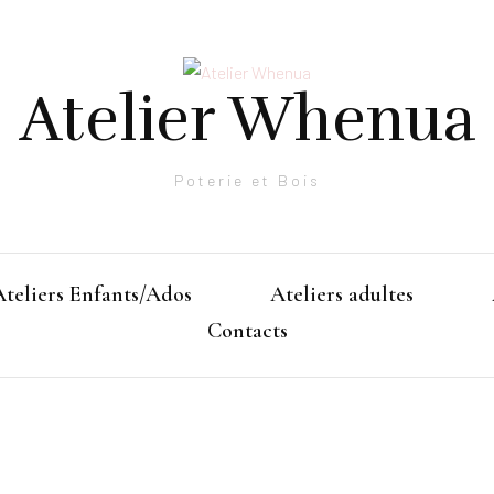
Atelier Whenua
Poterie et Bois
Ateliers Enfants/Ados
Ateliers adultes
Contacts