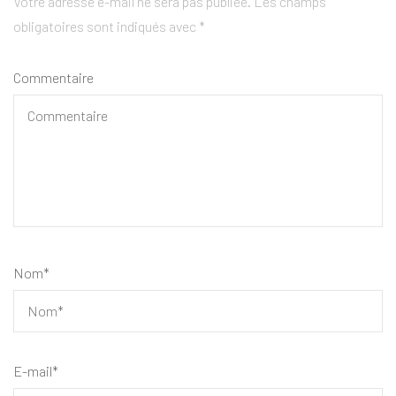
Votre adresse e-mail ne sera pas publiée.
Les champs
obligatoires sont indiqués avec
*
Commentaire
Nom
*
E-mail
*