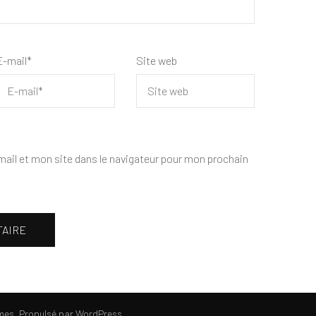
E-mail
*
Site web
ail et mon site dans le navigateur pour mon prochain
mes
. Propulsé par
WordPress
.