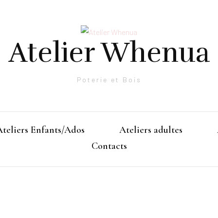
Atelier Whenua
Poterie et Bois
Ateliers Enfants/Ados
Ateliers adultes
Contacts