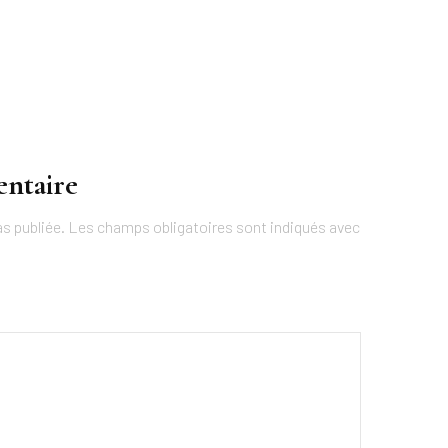
entaire
s publiée.
Les champs obligatoires sont indiqués avec