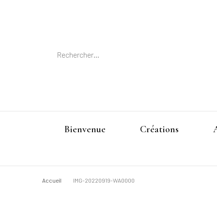
Rechercher :
Bienvenue
Créations
Accueil
IMG-20220919-WA0000