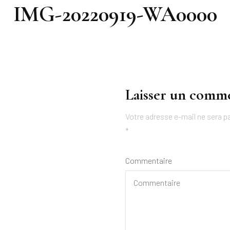
IMG-20220919-WA0000
Laisser un comm
Votre adresse e-mail ne sera pa
*
Commentaire