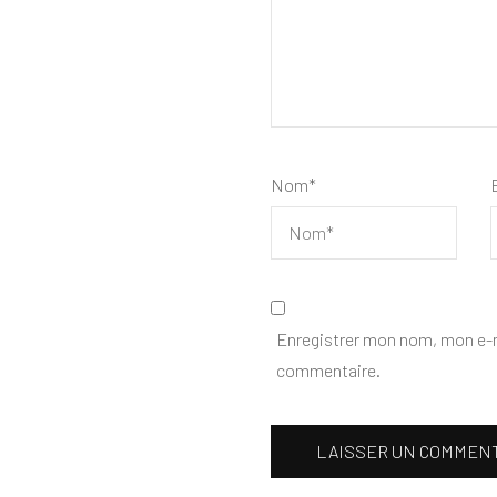
Nom
*
Enregistrer mon nom, mon e-m
commentaire.