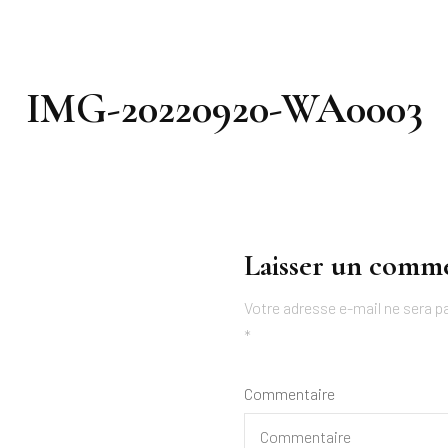
IMG-20220920-WA0003
Laisser un comm
Votre adresse e-mail ne sera pa
*
Commentaire