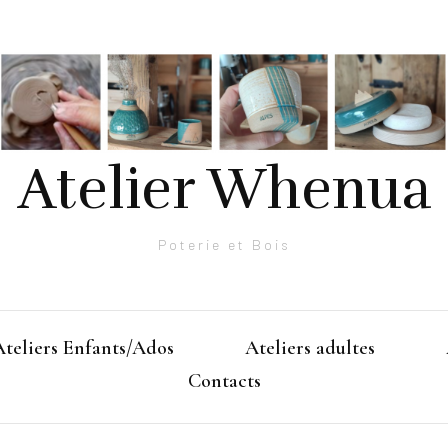
Atelier Whenua
Poterie et Bois
Ateliers Enfants/Ados
Ateliers adultes
Contacts