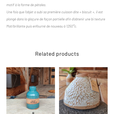
motif à la forme de pétales.
Une fois que l’objet a subi sa première cuisson dite « biscuit », il est
plongé dans la glaçure de façon partielle afin d’obtenir une bi texture
Mat/brillante puis enfourné de nouveau à 1250°c.
Related products