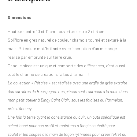
Dimensions :
Hauteur : entre 10 et 11 cm – ouverture entre 2 et 3 cm
Soliflore en grès naturel de couleur chamois tourné et texturé à la
main. Bi texture mat/brillante avec inscription d’un message
réalisé par emprunte sur terre crue.
Chaque pièce est unique et comporte des différences, c’est aussi
tout le charme de créations faites à la main !
La collection « Pétales » est réalisée avec une argile de grès extraite
des carrières de Bourgogne. Les pièces sont tournées à la main dans
mon petit atelier à Dingy Saint Clair, sous les falaises du Parmelan,
près d’Annecy.
Une fois la terre ayant la consistance du cuir, un outil spécifique est
sélectionné pour son profil et maintenu à l’angle souhaité pour
sculpter les coupes à la main de façon rythmées pour créer l’effet du